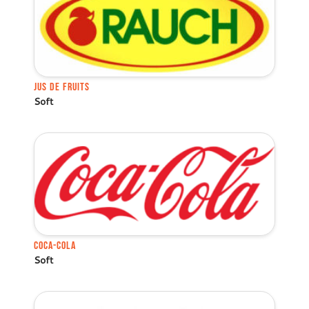
Jus de fruits
Soft
Coca-Cola
Soft