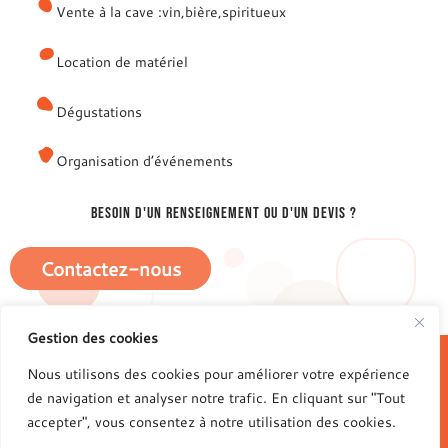
Vente à la cave :
vin,
bière,
spiritueux
Location de matériel
Dégustations
Organisation d’événements
besoin d'un renseignement ou d'un devis ?
Contactez-nous
Gestion des cookies
Bassin Boissons : caviste et location de matériel
Nous utilisons des cookies pour améliorer votre expérience
événementiel à Aubin
de navigation et analyser notre trafic. En cliquant sur "Tout
accepter", vous consentez à notre utilisation des cookies.
Mentions légales